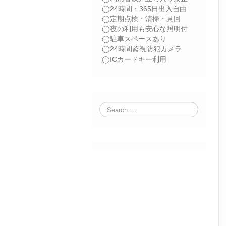
◯24時間・365日出入自由
◯定期点検・清掃・見回
◯夜の利用も安心な照明付
◯駐車スペースあり
◯24時間監視防犯カメラ
◯ICカードキー利用