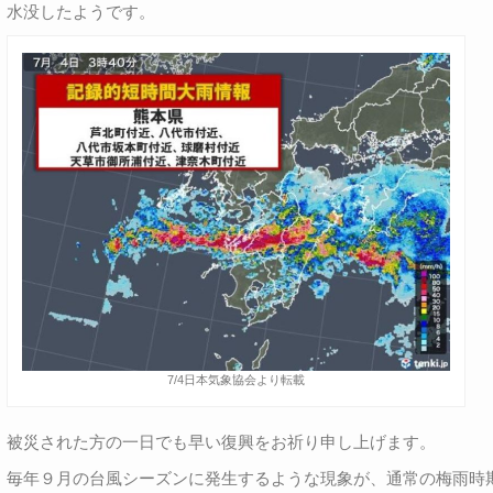
水没したようです。
7/4日本気象協会より転載
被災された方の一日でも早い復興をお祈り申し上げます。
毎年９月の台風シーズンに発生するような現象が、通常の梅雨時