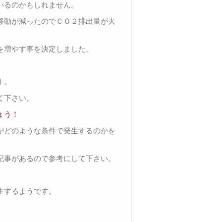
いるのかもしれません。
移動が減ったのでＣＯ２排出量が大
を増やす事を決定しました。
。
す。
て下さい。
ょう！
がどのような条件で発生するのかを
記事があるので参考にして下さい。
生するようです。