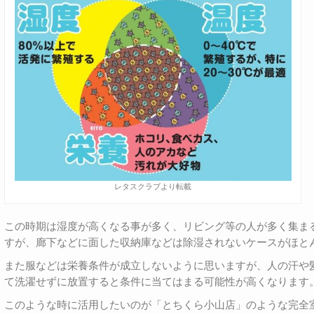
レタスクラブより転載
この時期は湿度が高くなる事が多く、リビング等の人が多く集ま
すが、廊下などに面した収納庫などは除湿されないケースがほと
また服などは栄養条件が成立しないように思いますが、人の汗や
て洗濯せずに放置すると条件に当てはまる可能性が高くなります
このような時に活用したいのが「とちくら小山店」のような完全