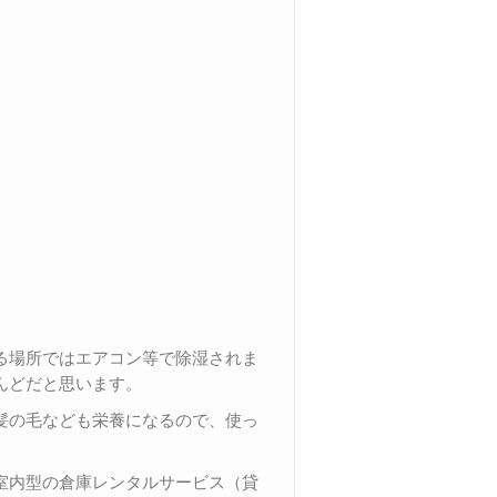
る場所ではエアコン等で除湿されま
んどだと思います。
髪の毛なども栄養になるので、使っ
。
室内型の倉庫レンタルサービス（貸