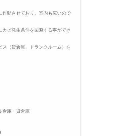
に作動させており、室内も広いので
にカビ発生条件を回避する事ができ
ビス（貸倉庫、トランクルーム）を
。
ル倉庫・貸倉庫
0）