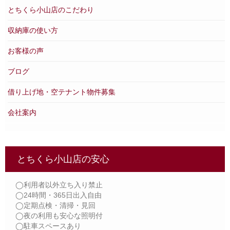
とちくら小山店のこだわり
収納庫の使い方
お客様の声
ブログ
借り上げ地・空テナント物件募集
会社案内
とちくら小山店の安心
◯利用者以外立ち入り禁止
◯24時間・365日出入自由
◯定期点検・清掃・見回
◯夜の利用も安心な照明付
◯駐車スペースあり