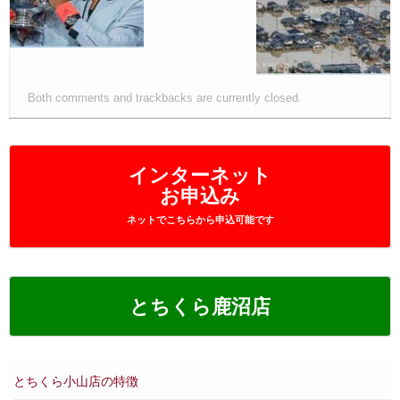
Both comments and trackbacks are currently closed.
インターネット
お申込み
ネットでこちらから申込可能です
とちくら鹿沼店
とちくら小山店の特徴