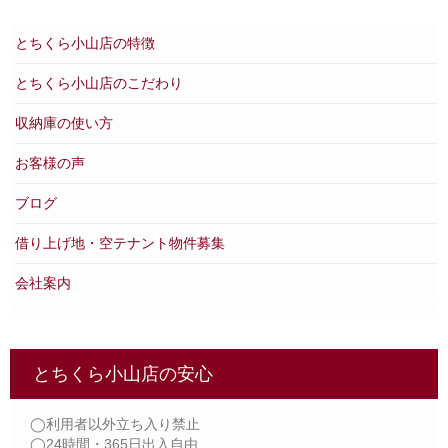
とちくら小山店の特徴
とちくら小山店のこだわり
収納庫の使い方
お客様の声
ブログ
借り上げ地・空テナント物件募集
会社案内
とちくら小山店の安心
◯利用者以外立ち入り禁止
◯24時間・365日出入自由