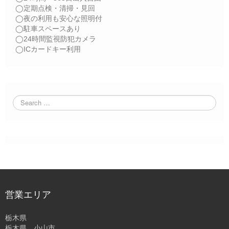
◯定期点検・清掃・見回
◯夜の利用も安心な照明付
◯駐車スペースあり
◯24時間監視防犯カメラ
◯ICカードキー利用
営業エリア
栃木県
栃木県 小山市