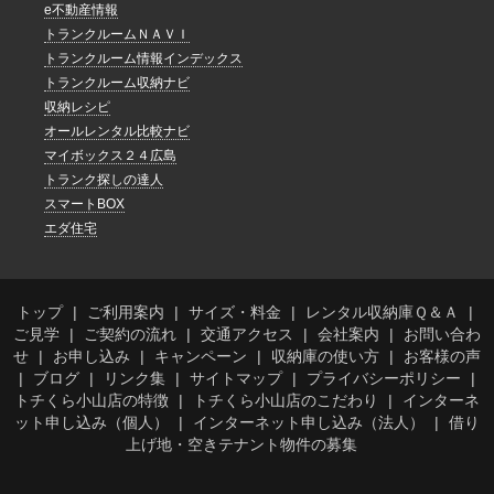
e不動産情報
トランクルームＮＡＶＩ
トランクルーム情報インデックス
トランクルーム収納ナビ
収納レシピ
オールレンタル比較ナビ
マイボックス２４広島
トランク探しの達人
スマートBOX
エダ住宅
トップ
ご利用案内
サイズ・料金
レンタル収納庫Ｑ＆Ａ
ご見学
ご契約の流れ
交通アクセス
会社案内
お問い合わ
せ
お申し込み
キャンペーン
収納庫の使い方
お客様の声
ブログ
リンク集
サイトマップ
プライバシーポリシー
トチくら小山店の特徴
トチくら小山店のこだわり
インターネ
ット申し込み（個人）
インターネット申し込み（法人）
借り
上げ地・空きテナント物件の募集