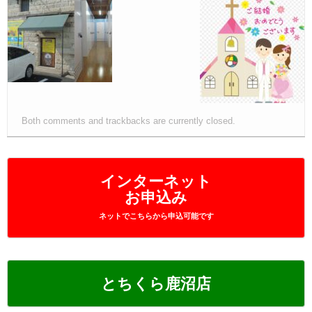
Both comments and trackbacks are currently closed.
インターネット
お申込み
ネットでこちらから申込可能です
とちくら鹿沼店