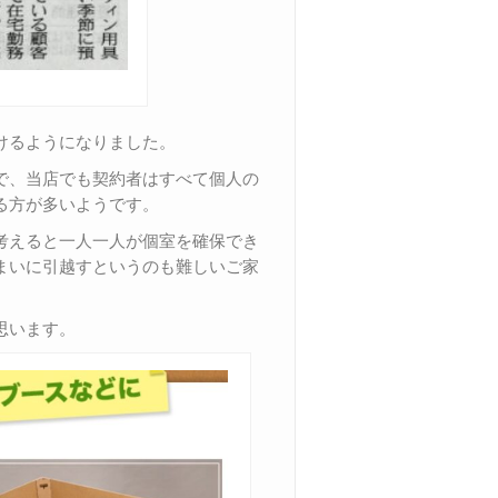
けるようになりました。
で、当店でも契約者はすべて個人の
る方が多いようです。
考えると一人一人が個室を確保でき
まいに引越すというのも難しいご家
思います。