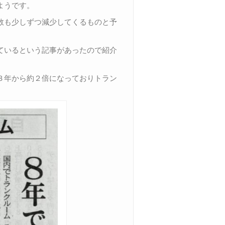
ようです。
数も少しずつ減少してくるものと予
ているという記事があったので紹介
３年から約２倍になっておりトラン