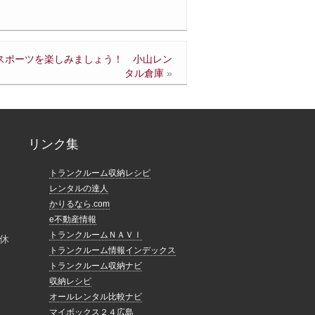
スポーツを楽しみましょう！ 小山レン
タル倉庫
»
リンク集
トランクルーム収納レシピ
レンタルの達人
かりるなら.com
e不動産情報
トランクルームＮＡＶＩ
休
トランクルーム情報インデックス
トランクルーム収納ナビ
収納レシピ
オールレンタル比較ナビ
マイボックス２４広島