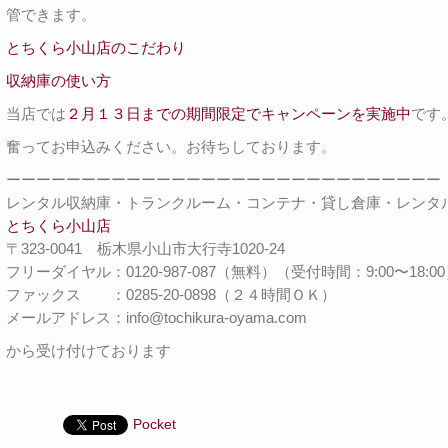
管できます。
とちくら小山店のこだわり
収納庫の使い方
当店では
２月１３日までの期間限定でキャンペーンを実施中
です
奮ってお申込みください。お待ちしております。
ーーーーーーーーーーーーーーーーーーーーーーーーーーーーー
レンタル収納庫・トランクルーム・コンテナ・貸し倉庫・レンタ
とちくら小山店
〒323-0041 栃木県小山市大行寺1020-24
フリーダイヤル：0120-987-087（無料）（受付時間：9:00〜18:0
ファックス ：0285-20-0898（２４時間ＯＫ）
メールアドレス：info@tochikura-oyama.com
から受け付けております
Pocket