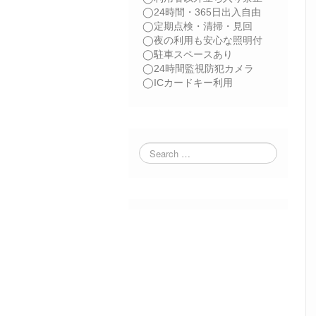
◯24時間・365日出入自由
◯定期点検・清掃・見回
◯夜の利用も安心な照明付
◯駐車スペースあり
◯24時間監視防犯カメラ
◯ICカードキー利用