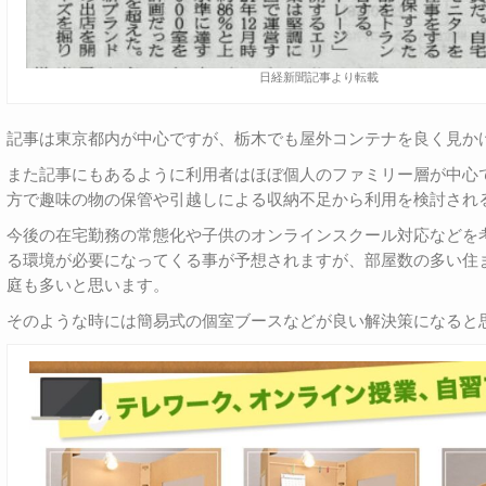
日経新聞記事より転載
記事は東京都内が中心ですが、栃木でも屋外コンテナを良く見か
また記事にもあるように利用者はほぼ個人のファミリー層が中心
方で趣味の物の保管や引越しによる収納不足から利用を検討され
今後の在宅勤務の常態化や子供のオンラインスクール対応などを
る環境が必要になってくる事が予想されますが、部屋数の多い住
庭も多いと思います。
そのような時には簡易式の個室ブースなどが良い解決策になると