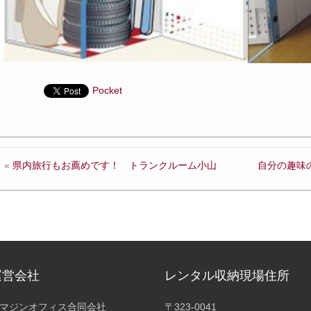
Pocket
«
県内旅行もお薦めです！ トランクルーム小山
自分の趣味
運営会社
レンタル収納現場住所
マジンオフィス合同会社
〒323-0041