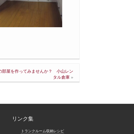
の部屋を作ってみませんか？ 小山レン
タル倉庫
»
リンク集
トランクルーム収納レシピ