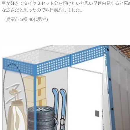
車が好きでタイヤ３セット分を預けたいと思い早速内見すると広
な広さだと思ったので即日契約しました。
（鹿沼市 S様 40代男性)