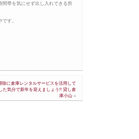
時間帯を気にせず出し入れできる所
中です。
掃除に倉庫レンタルサービスを活用して
した気分で新年を迎えましょう!! 貸し倉
庫小山
»