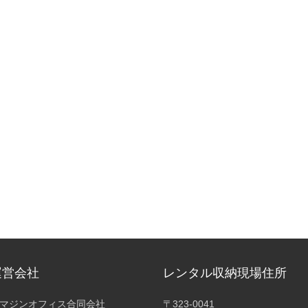
運営会社
レンタル収納現場住所
マジンオフィス合同会社
〒323-0041