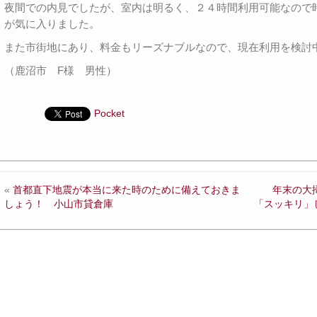
夜間での内見でしたが、室内は明るく、２４時間利用可能なので
が気に入りました。
また市街地にあり、料金もリーズナブルなので、現在利用を検討
（鹿沼市 F様 男性）
Pocket
«
首都直下地震が本当に来た時のために備えておきま
年末の大
しょう！ 小山市貸倉庫
「スッキリ」