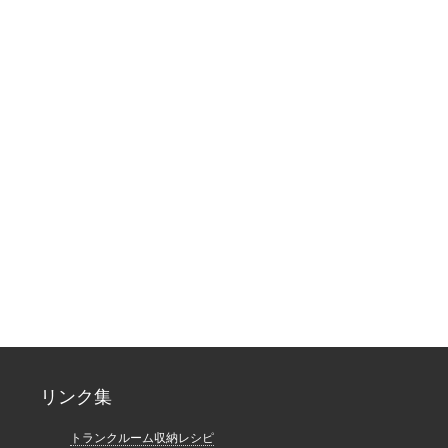
リンク集
トランクルーム収納レシピ