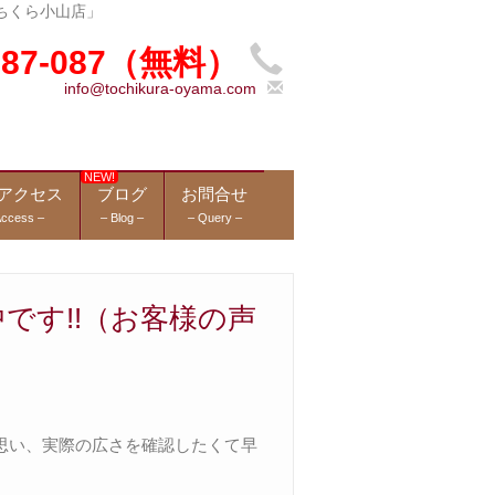
ちくら小山店」
-987-087（無料）
info@tochikura-oyama.com
アクセス
ブログ
お問合せ
Access –
– Blog –
– Query –
です!!（お客様の声
思い、実際の広さを確認したくて早