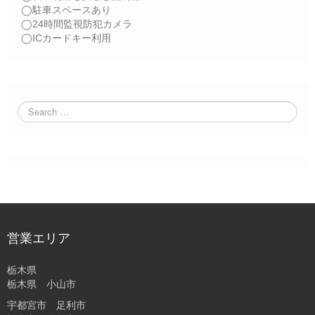
◯駐車スペースあり
◯24時間監視防犯カメラ
◯ICカードキー利用
営業エリア
栃木県
栃木県 小山市
宇都宮市 足利市