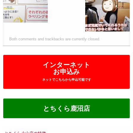
Both comments and trackbacks are currently closed.
インターネット
お申込み
ネットでこちらから申込可能です
とちくら鹿沼店