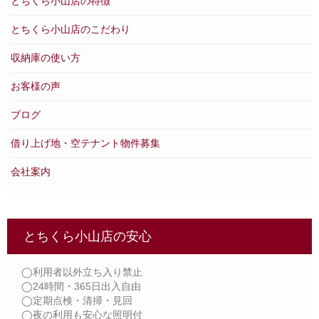
とちくら小山店の特徴
とちくら小山店のこだわり
収納庫の使い方
お客様の声
ブログ
借り上げ地・空テナント物件募集
会社案内
とちくら小山店の安心
◯利用者以外立ち入り禁止
◯24時間・365日出入自由
◯定期点検・清掃・見回
◯夜の利用も安心な照明付