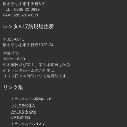
栃木県小山市中央町3-3-1
TEL：0285-20-0899
FAX::0285-20-0898
レンタル収納現場住所
〒323-0041
栃木県小山市大行寺1020-24
営業時間
9:00〜18:00
※木曜日及び第１、第３水曜日は休み
※トランクルームのご利用は、
３６５日２４時間いつでも可能です。
リンク集
トランクルーム収納レシピ
レンタルの達人
かりるなら.com
e不動産情報
トランクルームＮＡＶＩ