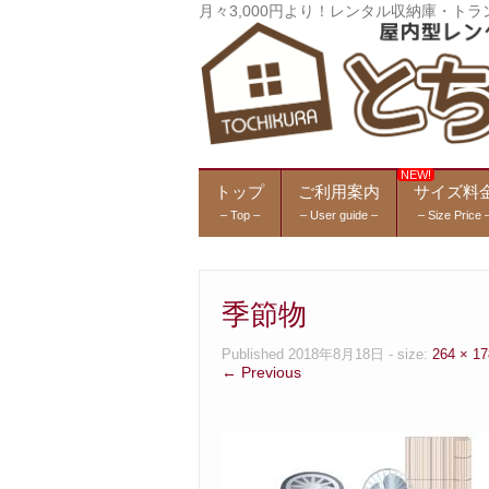
月々3,000円より！レンタル収納庫・
トップ
ご利用案内
サイズ料
– Top –
– User guide –
– Size Price 
季節物
Published
2018年8月18日
- size:
264 × 17
← Previous