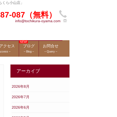
ちくら小山店」
-987-087（無料）
info@tochikura-oyama.com
アクセス
ブログ
お問合せ
Access –
– Blog –
– Query –
アーカイブ
2026年8月
2026年7月
2026年6月