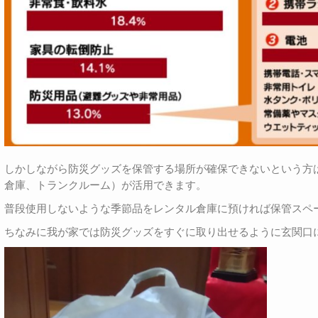
しかしながら防災グッズを保管する場所が確保できないという方
倉庫、トランクルーム）が活用できます。
普段使用しないような季節品をレンタル倉庫に預ければ保管スペ
ちなみに我が家では防災グッズをすぐに取り出せるように玄関口