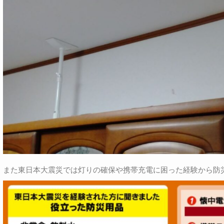
また東日本大震災では灯りの確保や携帯充電に困った経験から防