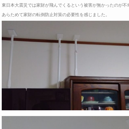
東日本大震災では家財が飛んでくるという被害が無かったのが不
あらためて家財の転倒防止対策の必要性を感じました。