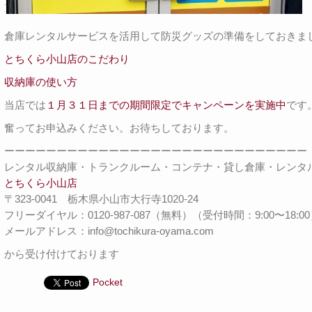
倉庫レンタルサービスを活用して防災グッズの準備をしておきま
とちくら小山店のこだわり
収納庫の使い方
当店では
１月３１日までの期間限定でキャンペーンを実施中
です
奮ってお申込みください。お待ちしております。
ーーーーーーーーーーーーーーーーーーーーーーーーーーーーー
レンタル収納庫・トランクルーム・コンテナ・貸し倉庫・レンタ
とちくら小山店
〒323-0041 栃木県小山市大行寺1020-24
フリーダイヤル：0120-987-087（無料）（受付時間：9:00〜18:0
メールアドレス：info@tochikura-oyama.com
から受け付けております
Pocket