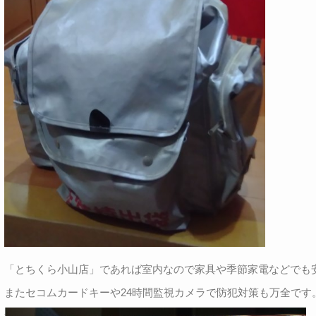
「とちくら小山店」であれば室内なので家具や季節家電などでも
またセコムカードキーや24時間監視カメラで防犯対策も万全です