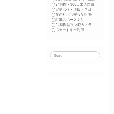
◯24時間・365日出入自由
◯定期点検・清掃・見回
◯夜の利用も安心な照明付
◯駐車スペースあり
◯24時間監視防犯カメラ
◯ICカードキー利用