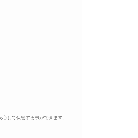
安心して保管する事ができます。
。